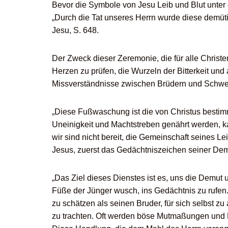
Bevor die Symbole von Jesu Leib und Blut unter 
„Durch die Tat unseres Herrn wurde diese demüt
Jesu, S. 648.
Der Zweck dieser Zeremonie, die für alle Christen
Herzen zu prüfen, die Wurzeln der Bitterkeit und
Missverständnisse zwischen Brüdern und Schwes
„Diese Fußwaschung ist die von Christus bestim
Uneinigkeit und Machtstreben genährt werden, ka
wir sind nicht bereit, die Gemeinschaft seines 
Jesus, zuerst das Gedächtniszeichen seiner Dem
„Das Ziel dieses Dienstes ist es, uns die Demut u
Füße der Jünger wusch, ins Gedächtnis zu rufen
zu schätzen als seinen Bruder, für sich selbst z
zu trachten. Oft werden böse Mutmaßungen und Bi