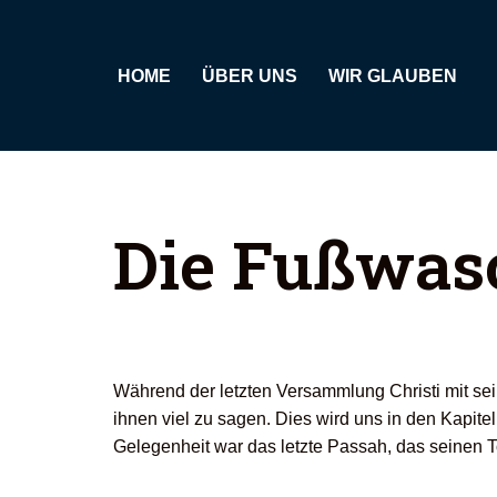
Zum
HOME
ÜBER UNS
WIR GLAUBEN
Inhalt
springen
Die Fußwas
Während der letzten Versammlung Christi mit sei
ihnen viel zu sagen. Dies wird uns in den Kapite
Gelegenheit war das letzte Passah, das seinen T