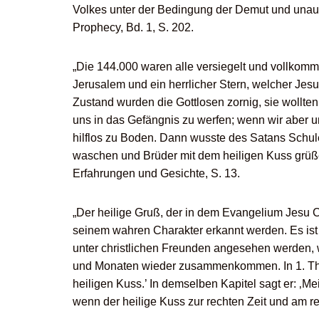
Volkes unter der Bedingung der Demut und unaufh
Prophecy, Bd. 1, S. 202.
„Die 144.000 waren alle versiegelt und vollkomme
Jerusalem und ein herrlicher Stern, welcher Jes
Zustand wurden die Gottlosen zornig, sie wollte
uns in das Gefängnis zu werfen; wenn wir aber 
hilflos zu Boden. Dann wusste des Satans Schule
waschen und Brüder mit dem heiligen Kuss grüße
Erfahrungen und Gesichte, S. 13.
„Der heilige Gruß, der in dem Evangelium Jesu C
seinem wahren Charakter erkannt werden. Es ist e
unter christlichen Freunden angesehen werden
und Monaten wieder zusammenkommen. In 1. Thes
heiligen Kuss.’ In demselben Kapitel sagt er: ‚
wenn der heilige Kuss zur rechten Zeit und am r