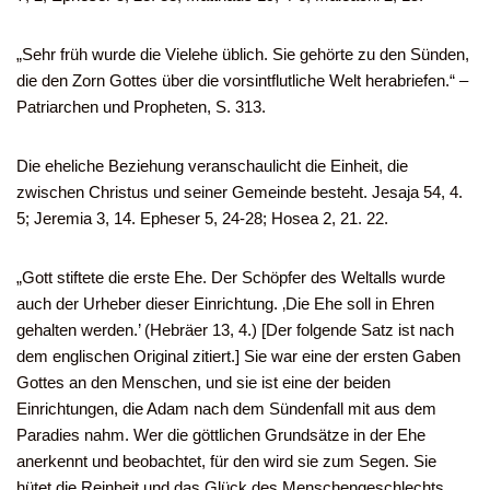
„Sehr früh wurde die Vielehe üblich. Sie gehörte zu den Sünden,
die den Zorn Gottes über die vorsintflutliche Welt herabriefen.“ –
Patriarchen und Propheten, S. 313.
Die eheliche Beziehung veranschaulicht die Einheit, die
zwischen Christus und seiner Gemeinde besteht. Jesaja 54, 4.
5; Jeremia 3, 14. Epheser 5, 24-28; Hosea 2, 21. 22.
„Gott stiftete die erste Ehe. Der Schöpfer des Weltalls wurde
auch der Urheber dieser Einrichtung. ‚Die Ehe soll in Ehren
gehalten werden.’ (Hebräer 13, 4.) [Der folgende Satz ist nach
dem englischen Original zitiert.] Sie war eine der ersten Gaben
Gottes an den Menschen, und sie ist eine der beiden
Einrichtungen, die Adam nach dem Sündenfall mit aus dem
Paradies nahm. Wer die göttlichen Grundsätze in der Ehe
anerkennt und beobachtet, für den wird sie zum Segen. Sie
hütet die Reinheit und das Glück des Menschengeschlechts.