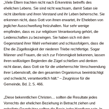
„Viele Eltern trachten nicht nach Erkenntnis betreffs des
ehelichen Lebens. Sie sind nicht wachsam, damit Satan sie
nicht überliste und ihren Verstand und ihr Leben beherrsche. Sie
erkennen nicht, dass Gott von ihnen erwartet, ihr Eheleben von
jeglicher Ausschweifung freizuhalten. Nur sehr wenige
empfinden, dass es zur religiösen Verantwortung gehört, die
Leidenschaften zu bezwingen. Sie haben sich mit dem
Gegenstand ihrer Wahl verheiratet und schlussfolgern, dass die
Ehe die Zügellosigkeit der niederen Triebe rechtfertige. Sogar
Männer und Frauen, die sich zur Frömmigkeit bekennen, lassen
ihren wollüstigen Begierden die Zügel schießen und denken
nicht daran, dass Gott sie für die unbeherrschte Verschwendung
ihrer Lebenskraft, die den gesamten Organismus beeinträchtigt
und schwächt, verantwortlich hält.“ – Zeugnisse für die
Gemeinde, Bd. 2, S. 466.
„Diese bekenntlichen Christen… sollten die Resultate jedes
Vorrechts der ehelichen Beziehung in Betracht ziehen und
geheiligte Grundsätze sollten die Basis jeder Handlung sein. In