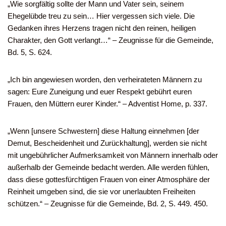
„Wie sorgfältig sollte der Mann und Vater sein, seinem
Ehegelübde treu zu sein… Hier vergessen sich viele. Die
Gedanken ihres Herzens tragen nicht den reinen, heiligen
Charakter, den Gott verlangt…“ – Zeugnisse für die Gemeinde,
Bd. 5, S. 624.
„Ich bin angewiesen worden, den verheirateten Männern zu
sagen: Eure Zuneigung und euer Respekt gebührt euren
Frauen, den Müttern eurer Kinder.“ – Adventist Home, p. 337.
„Wenn [unsere Schwestern] diese Haltung einnehmen [der
Demut, Bescheidenheit und Zurückhaltung], werden sie nicht
mit ungebührlicher Aufmerksamkeit von Männern innerhalb oder
außerhalb der Gemeinde bedacht werden. Alle werden fühlen,
dass diese gottesfürchtigen Frauen von einer Atmosphäre der
Reinheit umgeben sind, die sie vor unerlaubten Freiheiten
schützen.“ – Zeugnisse für die Gemeinde, Bd. 2, S. 449. 450.