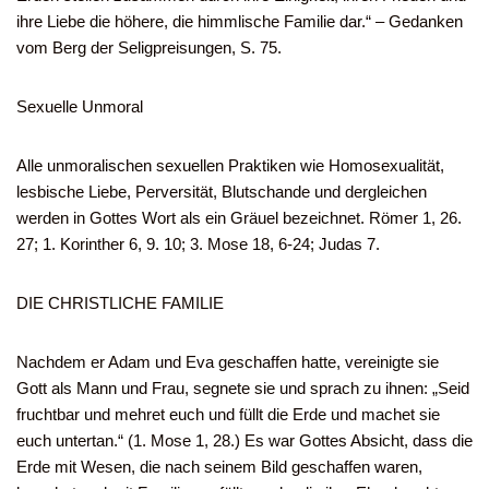
ihre Liebe die höhere, die himmlische Familie dar.“ – Gedanken
vom Berg der Seligpreisungen, S. 75.
Sexuelle Unmoral
Alle unmoralischen sexuellen Praktiken wie Homosexualität,
lesbische Liebe, Perversität, Blutschande und dergleichen
werden in Gottes Wort als ein Gräuel bezeichnet. Römer 1, 26.
27; 1. Korinther 6, 9. 10; 3. Mose 18, 6-24; Judas 7.
DIE CHRISTLICHE FAMILIE
Nachdem er Adam und Eva geschaffen hatte, vereinigte sie
Gott als Mann und Frau, segnete sie und sprach zu ihnen: „Seid
fruchtbar und mehret euch und füllt die Erde und machet sie
euch untertan.“ (1. Mose 1, 28.) Es war Gottes Absicht, dass die
Erde mit Wesen, die nach seinem Bild geschaffen waren,