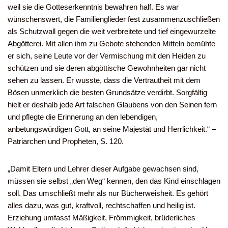
weil sie die Gotteserkenntnis bewahren half. Es war
wünschenswert, die Familienglieder fest zusammenzuschließen
als Schutzwall gegen die weit verbreitete und tief eingewurzelte
Abgötterei. Mit allen ihm zu Gebote stehenden Mitteln bemühte
er sich, seine Leute vor der Vermischung mit den Heiden zu
schützen und sie deren abgöttische Gewohnheiten gar nicht
sehen zu lassen. Er wusste, dass die Vertrautheit mit dem
Bösen unmerklich die besten Grundsätze verdirbt. Sorgfältig
hielt er deshalb jede Art falschen Glaubens von den Seinen fern
und pflegte die Erinnerung an den lebendigen,
anbetungswürdigen Gott, an seine Majestät und Herrlichkeit.“ –
Patriarchen und Propheten, S. 120.
„Damit Eltern und Lehrer dieser Aufgabe gewachsen sind,
müssen sie selbst „den Weg“ kennen, den das Kind einschlagen
soll. Das umschließt mehr als nur Bücherweisheit. Es gehört
alles dazu, was gut, kraftvoll, rechtschaffen und heilig ist.
Erziehung umfasst Mäßigkeit, Frömmigkeit, brüderliches