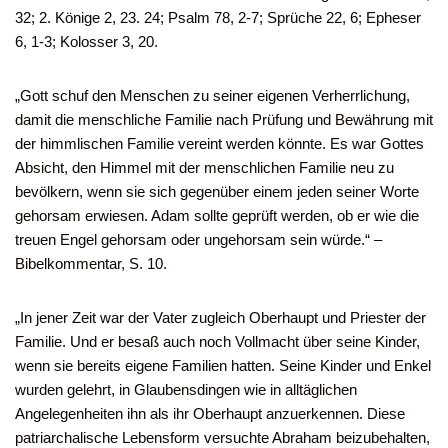
32; 2. Könige 2, 23. 24; Psalm 78, 2-7; Sprüche 22, 6; Epheser
6, 1-3; Kolosser 3, 20.
„Gott schuf den Menschen zu seiner eigenen Verherrlichung,
damit die menschliche Familie nach Prüfung und Bewährung mit
der himmlischen Familie vereint werden könnte. Es war Gottes
Absicht, den Himmel mit der menschlichen Familie neu zu
bevölkern, wenn sie sich gegenüber einem jeden seiner Worte
gehorsam erwiesen. Adam sollte geprüft werden, ob er wie die
treuen Engel gehorsam oder ungehorsam sein würde.“ –
Bibelkommentar, S. 10.
„In jener Zeit war der Vater zugleich Oberhaupt und Priester der
Familie. Und er besaß auch noch Vollmacht über seine Kinder,
wenn sie bereits eigene Familien hatten. Seine Kinder und Enkel
wurden gelehrt, in Glaubensdingen wie in alltäglichen
Angelegenheiten ihn als ihr Oberhaupt anzuerkennen. Diese
patriarchalische Lebensform versuchte Abraham beizubehalten,