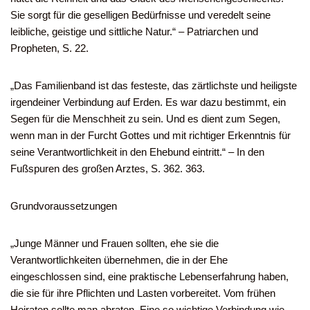
Sie sorgt für die geselligen Bedürfnisse und veredelt seine
leibliche, geistige und sittliche Natur.“ – Patriarchen und
Propheten, S. 22.
„Das Familienband ist das festeste, das zärtlichste und heiligste
irgendeiner Verbindung auf Erden. Es war dazu bestimmt, ein
Segen für die Menschheit zu sein. Und es dient zum Segen,
wenn man in der Furcht Gottes und mit richtiger Erkenntnis für
seine Verantwortlichkeit in den Ehebund eintritt.“ – In den
Fußspuren des großen Arztes, S. 362. 363.
Grundvoraussetzungen
„Junge Männer und Frauen sollten, ehe sie die
Verantwortlichkeiten übernehmen, die in der Ehe
eingeschlossen sind, eine praktische Lebenserfahrung haben,
die sie für ihre Pflichten und Lasten vorbereitet. Vom frühen
Heiraten sollte man abraten. Eine so wichtige Verbindung wie