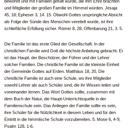
bewohnt und mit Familien gefüllt wurde, die ihm Ehre brachten
und Mitglieder der großen Familie im Himmel würden. Jesaja
45, 18; Epheser 3, 14. 15. Obwohl Gottes ursprüngliche Absicht
als Folge der Sünde des Menschen vereitelt wurde, ist ihre
schließliche Erfüllung sicher. Römer 8, 28; Offenbarung 21, 3. 5.
Die Familie ist das erste Glied der Gesellschaft. In der
christlichen Familie wird Gott die höchste Anbetung gebracht. Er
ist das Haupt, der Beschützer, der Führer und der Lehrer
solcher Familien. Die christliche Familie ist die kleinste Einheit
der Gemeinde Gottes auf Erden. Matthäus 18, 20. Die
christliche Familie ist auch eine Schule, wo ihre Mitglieder
sowohl Lehrer als auch Schüler sind, die ihr Wissen teilen und
voneinander lernen. Das Wort Gottes sollte, zusammen mit
dem Buch der Natur, die Haupt-Unterrichtsquelle in der
Familienschule sein. Das Anliegen der Familie sollte es sein,
ihre Schüler für die Nützlichkeit in diesem Leben und für den
Eintritt in die himmlische Schule vorzubereiten. 5. Mose 6, 4-9;
Psalm 128, 1-6.