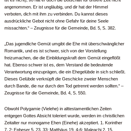
angenommen. Er ist ungläubig, und dir hat der Himmel
verboten, dich mit ihm zu verbinden. Du kannst dieses
ausdrückliche Gebot nicht ohne Gefahr für deine Seele
missachten.“ – Zeugnisse für die Gemeinde, Bd. 5, S. 382.
„Das jugendliche Gemüt umgibt die Ehe mit überschwänglicher
Romantik, und es ist schwer, sich von der Vorstellung
freizumachen, die die Einbildungskraft dem Gemüt eingeflößt
hat. Ebenso schwer ist es, dem Verstand die bedeutende
Verantwortung einzuprägen, die ein Ehegelübde in sich schließt.
Dieses Gelübde verknüpft die Geschicke zweier Menschen
durch Bande, die nur durch den Tod getrennt werden sollten.“ –
Zeugnisse für die Gemeinde, Bd. 4, S. 550.
Obwohl Polygamie (Vielehe) in alttestamentlichen Zeiten
entgegen Gottes Absicht toleriert wurde, werden im christlichen
Zeitalter nur monogame Ehen (Einehe) akzeptiert. 1. Korinther
7, 2; Epheser 5, 23. 33; Matthäus 19, 4-6; Maleachi 2, 15.