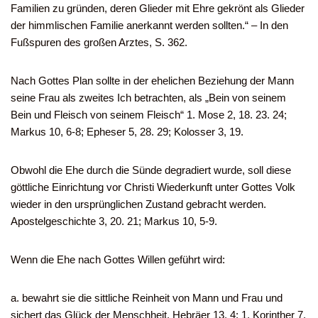
Familien zu gründen, deren Glieder mit Ehre gekrönt als Glieder
der himmlischen Familie anerkannt werden sollten.“ – In den
Fußspuren des großen Arztes, S. 362.
Nach Gottes Plan sollte in der ehelichen Beziehung der Mann
seine Frau als zweites Ich betrachten, als „Bein von seinem
Bein und Fleisch von seinem Fleisch“ 1. Mose 2, 18. 23. 24;
Markus 10, 6-8; Epheser 5, 28. 29; Kolosser 3, 19.
Obwohl die Ehe durch die Sünde degradiert wurde, soll diese
göttliche Einrichtung vor Christi Wiederkunft unter Gottes Volk
wieder in den ursprünglichen Zustand gebracht werden.
Apostelgeschichte 3, 20. 21; Markus 10, 5-9.
Wenn die Ehe nach Gottes Willen geführt wird:
a. bewahrt sie die sittliche Reinheit von Mann und Frau und
sichert das Glück der Menschheit. Hebräer 13, 4; 1. Korinther 7,