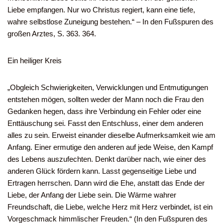
Liebe empfangen. Nur wo Christus regiert, kann eine tiefe,
wahre selbstlose Zuneigung bestehen.“ – In den Fußspuren des
großen Arztes, S. 363. 364.
Ein heiliger Kreis
„Obgleich Schwierigkeiten, Verwicklungen und Entmutigungen
entstehen mögen, sollten weder der Mann noch die Frau den
Gedanken hegen, dass ihre Verbindung ein Fehler oder eine
Enttäuschung sei. Fasst den Entschluss, einer dem anderen
alles zu sein. Erweist einander dieselbe Aufmerksamkeit wie am
Anfang. Einer ermutige den anderen auf jede Weise, den Kampf
des Lebens auszufechten. Denkt darüber nach, wie einer des
anderen Glück fördern kann. Lasst gegenseitige Liebe und
Ertragen herrschen. Dann wird die Ehe, anstatt das Ende der
Liebe, der Anfang der Liebe sein. Die Wärme wahrer
Freundschaft, die Liebe, welche Herz mit Herz verbindet, ist ein
Vorgeschmack himmlischer Freuden.“ (In den Fußspuren des