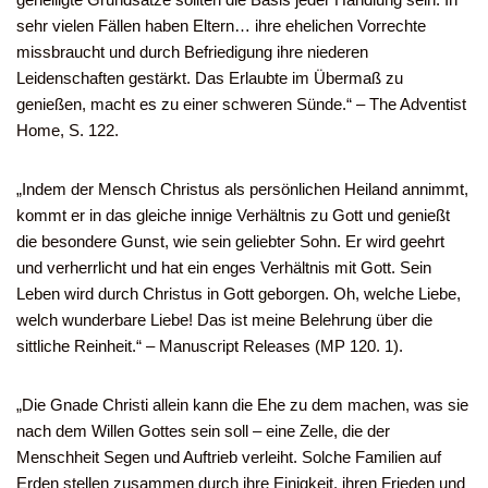
sehr vielen Fällen haben Eltern… ihre ehelichen Vorrechte
missbraucht und durch Befriedigung ihre niederen
Leidenschaften gestärkt. Das Erlaubte im Übermaß zu
genießen, macht es zu einer schweren Sünde.“ – The Adventist
Home, S. 122.
„Indem der Mensch Christus als persönlichen Heiland annimmt,
kommt er in das gleiche innige Verhältnis zu Gott und genießt
die besondere Gunst, wie sein geliebter Sohn. Er wird geehrt
und verherrlicht und hat ein enges Verhältnis mit Gott. Sein
Leben wird durch Christus in Gott geborgen. Oh, welche Liebe,
welch wunderbare Liebe! Das ist meine Belehrung über die
sittliche Reinheit.“ – Manuscript Releases (MP 120. 1).
„Die Gnade Christi allein kann die Ehe zu dem machen, was sie
nach dem Willen Gottes sein soll – eine Zelle, die der
Menschheit Segen und Auftrieb verleiht. Solche Familien auf
Erden stellen zusammen durch ihre Einigkeit, ihren Frieden und