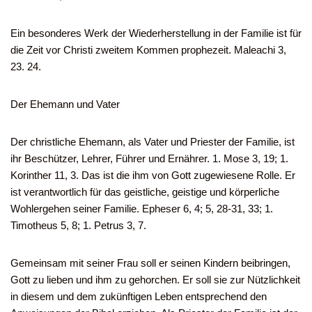
Ein besonderes Werk der Wiederherstellung in der Familie ist für
die Zeit vor Christi zweitem Kommen prophezeit. Maleachi 3,
23. 24.
Der Ehemann und Vater
Der christliche Ehemann, als Vater und Priester der Familie, ist
ihr Beschützer, Lehrer, Führer und Ernährer. 1. Mose 3, 19; 1.
Korinther 11, 3. Das ist die ihm von Gott zugewiesene Rolle. Er
ist verantwortlich für das geistliche, geistige und körperliche
Wohlergehen seiner Familie. Epheser 6, 4; 5, 28-31, 33; 1.
Timotheus 5, 8; 1. Petrus 3, 7.
Gemeinsam mit seiner Frau soll er seinen Kindern beibringen,
Gott zu lieben und ihm zu gehorchen. Er soll sie zur Nützlichkeit
in diesem und dem zukünftigen Leben entsprechend den