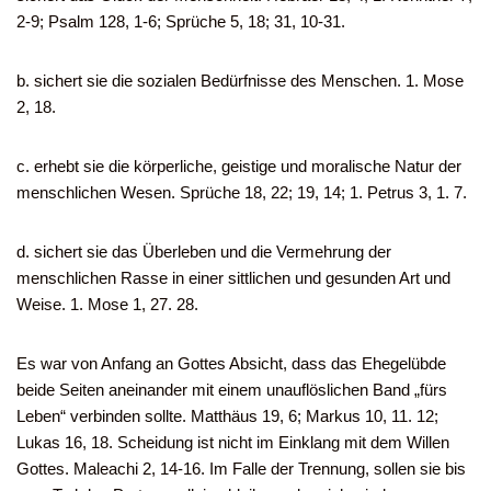
2-9; Psalm 128, 1-6; Sprüche 5, 18; 31, 10-31.
b. sichert sie die sozialen Bedürfnisse des Menschen. 1. Mose
2, 18.
c. erhebt sie die körperliche, geistige und moralische Natur der
menschlichen Wesen. Sprüche 18, 22; 19, 14; 1. Petrus 3, 1. 7.
d. sichert sie das Überleben und die Vermehrung der
menschlichen Rasse in einer sittlichen und gesunden Art und
Weise. 1. Mose 1, 27. 28.
Es war von Anfang an Gottes Absicht, dass das Ehegelübde
beide Seiten aneinander mit einem unauflöslichen Band „fürs
Leben“ verbinden sollte. Matthäus 19, 6; Markus 10, 11. 12;
Lukas 16, 18. Scheidung ist nicht im Einklang mit dem Willen
Gottes. Maleachi 2, 14-16. Im Falle der Trennung, sollen sie bis