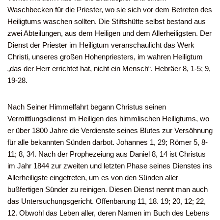
Waschbecken für die Priester, wo sie sich vor dem Betreten des
Heiligtums waschen sollten. Die Stiftshütte selbst bestand aus
zwei Abteilungen, aus dem Heiligen und dem Allerheiligsten. Der
Dienst der Priester im Heiligtum veranschaulicht das Werk
Christi, unseres großen Hohenpriesters, im wahren Heiligtum
„das der Herr errichtet hat, nicht ein Mensch“. Hebräer 8, 1-5; 9,
19-28.
Nach Seiner Himmelfahrt begann Christus seinen
Vermittlungsdienst im Heiligen des himmlischen Heiligtums, wo
er über 1800 Jahre die Verdienste seines Blutes zur Versöhnung
für alle bekannten Sünden darbot. Johannes 1, 29; Römer 5, 8-
11; 8, 34. Nach der Prophezeiung aus Daniel 8, 14 ist Christus
im Jahr 1844 zur zweiten und letzten Phase seines Dienstes ins
Allerheiligste eingetreten, um es von den Sünden aller
bußfertigen Sünder zu reinigen. Diesen Dienst nennt man auch
das Untersuchungsgericht. Offenbarung 11, 18. 19; 20, 12; 22,
12. Obwohl das Leben aller, deren Namen im Buch des Lebens