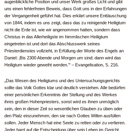
augenblickliche Position und unser Werk großes Licht und gibt
uns einen fehlerfreien Beweis, dass Gott uns in den Erfahrungen
der Vergangenheit geführt hat. Dies erklärt unsere Enttäuschung
von 1844, indem es uns zeigt, dass das zu reinigende Heiligtum
nicht die Erde ist, wie wir angenommen hatten, sondern dass
Christus in das Allerheiligste im himmlischen Heiligtum
eingetreten ist und dort das Abschlusswerk seines
Priesterdienstes vollzieht, in Erfüllung der Worte des Engels an
Daniel: ‚Bis 2300 Abende und Morgen um sind; dann wird das
Heiligtum wieder geweiht werden.’“ – Evangelisation, S. 216.
„Das Wesen des Heiligtums und des Untersuchungsgerichts
sollte das Volk Gottes klar und deutlich verstehen. Alle bedürfen
einer persönlichen Erkenntnis der Stellung und des Werkes
ihres großen Hohenpriesters, sonst wird es ihnen unmöglich
sein, den in dieser Zeit so wesentlichen Glauben zu üben oder
den Platz einzunehmen, den sie nach Gottes Willen ausfüllen
sollen. Jeder Mensch hat eine Seele zu retten oder zu verlieren.
Jeder harrt auf die Entscheidung über sein Leben im Gericht