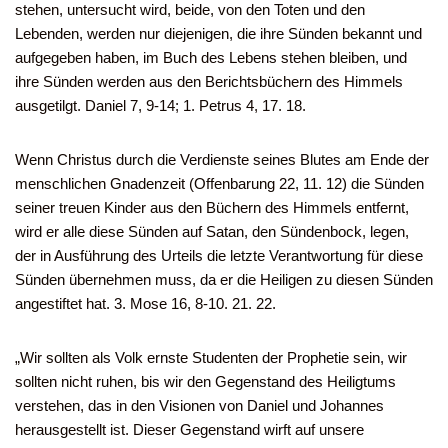
stehen, untersucht wird, beide, von den Toten und den
Lebenden, werden nur diejenigen, die ihre Sünden bekannt und
aufgegeben haben, im Buch des Lebens stehen bleiben, und
ihre Sünden werden aus den Berichtsbüchern des Himmels
ausgetilgt. Daniel 7, 9-14; 1. Petrus 4, 17. 18.
Wenn Christus durch die Verdienste seines Blutes am Ende der
menschlichen Gnadenzeit (Offenbarung 22, 11. 12) die Sünden
seiner treuen Kinder aus den Büchern des Himmels entfernt,
wird er alle diese Sünden auf Satan, den Sündenbock, legen,
der in Ausführung des Urteils die letzte Verantwortung für diese
Sünden übernehmen muss, da er die Heiligen zu diesen Sünden
angestiftet hat. 3. Mose 16, 8-10. 21. 22.
„Wir sollten als Volk ernste Studenten der Prophetie sein, wir
sollten nicht ruhen, bis wir den Gegenstand des Heiligtums
verstehen, das in den Visionen von Daniel und Johannes
herausgestellt ist. Dieser Gegenstand wirft auf unsere