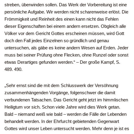
streben, überwinden sollen. Das Werk der Vorbereitung ist eine
persönliche Aufgabe. Wir werden nicht scharenweise erlöst. Die
Frömmigkeit und Reinheit des einen kann nicht das Fehlen
dieser Eigenschaften bei einem andern ersetzen. Obgleich alle
Völker vor dem Gericht Gottes erscheinen müssen, wird Gott
doch den Fall jedes Einzelnen so gründlich und genau
untersuchen, als gäbe es keine andern Wesen auf Erden. Jeder
muss bei seiner Prüfung ohne Flecken, ohne Runzel oder sonst
etwas Derartiges gefunden werden.“ – Der große Kampf, S.
489. 490.
„Sehr ernst sind die mit dem Schlusswerk der Versöhnung
zusammenhängenden Vorgänge, folgenschwer die damit
verbundenen Tatsachen. Das Gericht geht jetzt im himmlischen
Heiligtum vor sich. Schon viele Jahre wird dies Werk getan.
Bald – niemand weiß wie bald – werden die Fälle der Lebenden
behandelt werden. In der Ehrfurcht gebietenden Gegenwart
Gottes wird unser Leben untersucht werden. Mehr denn je ist es