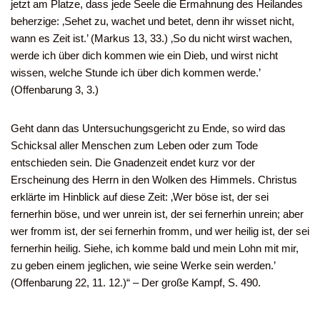
jetzt am Platze, dass jede Seele die Ermahnung des Heilandes
beherzige: ‚Sehet zu, wachet und betet, denn ihr wisset nicht,
wann es Zeit ist.’ (Markus 13, 33.) ‚So du nicht wirst wachen,
werde ich über dich kommen wie ein Dieb, und wirst nicht
wissen, welche Stunde ich über dich kommen werde.’
(Offenbarung 3, 3.)
Geht dann das Untersuchungsgericht zu Ende, so wird das
Schicksal aller Menschen zum Leben oder zum Tode
entschieden sein. Die Gnadenzeit endet kurz vor der
Erscheinung des Herrn in den Wolken des Himmels. Christus
erklärte im Hinblick auf diese Zeit: ‚Wer böse ist, der sei
fernerhin böse, und wer unrein ist, der sei fernerhin unrein; aber
wer fromm ist, der sei fernerhin fromm, und wer heilig ist, der sei
fernerhin heilig. Siehe, ich komme bald und mein Lohn mit mir,
zu geben einem jeglichen, wie seine Werke sein werden.’
(Offenbarung 22, 11. 12.)“ – Der große Kampf, S. 490.