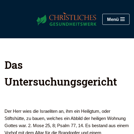
Zum
Menü
Inhalt
springen
Das
Untersuchungsgericht
Der Herr wies die Israeliten an, ihm ein Heiligtum, oder
Stiftshütte, zu bauen, welches ein Abbild der heiligen Wohnung
Gottes war. 2. Mose 25, 8; Psalm 77, 14. Es bestand aus einem
Vorhof mit dem Altar für die Brandopfer und einem