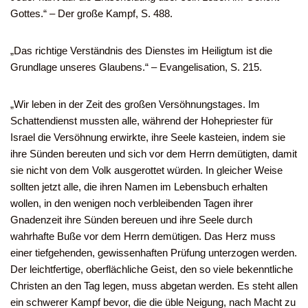
Gottes.“ – Der große Kampf, S. 488.
„Das richtige Verständnis des Dienstes im Heiligtum ist die
Grundlage unseres Glaubens.“ – Evangelisation, S. 215.
„Wir leben in der Zeit des großen Versöhnungstages. Im
Schattendienst mussten alle, während der Hohepriester für
Israel die Versöhnung erwirkte, ihre Seele kasteien, indem sie
ihre Sünden bereuten und sich vor dem Herrn demütigten, damit
sie nicht von dem Volk ausgerottet würden. In gleicher Weise
sollten jetzt alle, die ihren Namen im Lebensbuch erhalten
wollen, in den wenigen noch verbleibenden Tagen ihrer
Gnadenzeit ihre Sünden bereuen und ihre Seele durch
wahrhafte Buße vor dem Herrn demütigen. Das Herz muss
einer tiefgehenden, gewissenhaften Prüfung unterzogen werden.
Der leichtfertige, oberflächliche Geist, den so viele bekenntliche
Christen an den Tag legen, muss abgetan werden. Es steht allen
ein schwerer Kampf bevor, die die üble Neigung, nach Macht zu