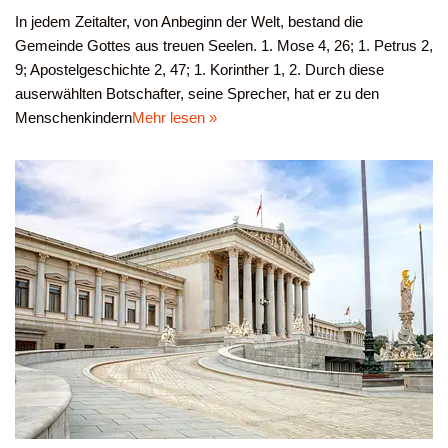
In jedem Zeitalter, von Anbeginn der Welt, bestand die
Gemeinde Gottes aus treuen Seelen. 1. Mose 4, 26; 1. Petrus 2,
9; Apostelgeschichte 2, 47; 1. Korinther 1, 2. Durch diese
auserwählten Botschafter, seine Sprecher, hat er zu den
Menschenkindern
Mehr lesen »