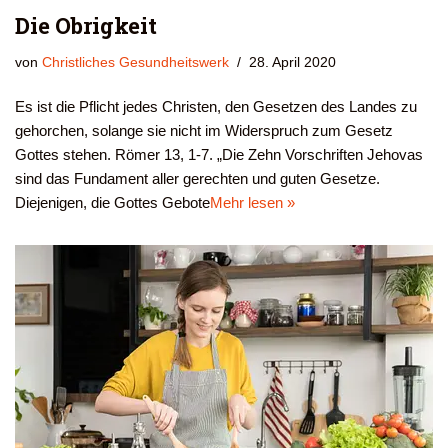
Die Obrigkeit
von
Christliches Gesundheitswerk
28. April 2020
Es ist die Pflicht jedes Christen, den Gesetzen des Landes zu
gehorchen, solange sie nicht im Widerspruch zum Gesetz
Gottes stehen. Römer 13, 1-7. „Die Zehn Vorschriften Jehovas
sind das Fundament aller gerechten und guten Gesetze.
Diejenigen, die Gottes Gebote
Mehr lesen »