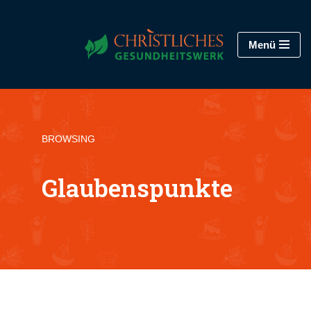
Zum
Menü
Inhalt
springen
BROWSING
Glaubenspunkte